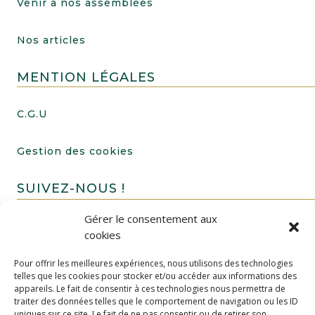
Venir à nos assemblées
Nos articles
MENTION LÉGALES
C.G.U
Gestion des cookies
SUIVEZ-NOUS !
Gérer le consentement aux
cookies
Pour offrir les meilleures expériences, nous utilisons des technologies
telles que les cookies pour stocker et/ou accéder aux informations des
appareils. Le fait de consentir à ces technologies nous permettra de
traiter des données telles que le comportement de navigation ou les ID
uniques sur ce site. Le fait de ne pas consentir ou de retirer son