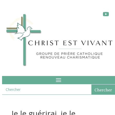
Je le guérirai, je le