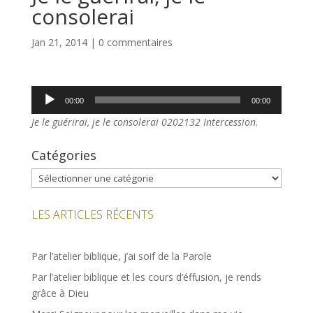
consolerai
Jan 21, 2014
|
0 commentaires
Lecteur
00:00
00:00
audio
Je le guérirai, je le consolerai 0202132 Intercession
.
Catégories
Catégories
LES ARTICLES RÉCENTS
Par l’atelier biblique, j’ai soif de la Parole
Par l’atelier biblique et les cours d’éffusion, je rends
grâce à Dieu