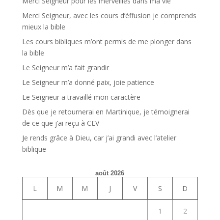
Merci Seigneur pour les merveilles dans ma vie
Merci Seigneur, avec les cours d’éffusion je comprends
mieux la bible
Les cours bibliques m’ont permis de me plonger dans
la bible
Le Seigneur m’a fait grandir
Le Seigneur m’a donné paix, joie patience
Le Seigneur a travaillé mon caractère
Dès que je retournerai en Martinique, je témoignerai
de ce que j’ai reçu à CEV
Je rends grâce à Dieu, car j’ai grandi avec l’atelier
biblique
août 2026
L
M
M
J
V
S
D
1
2