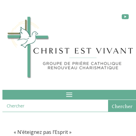
« N’éteignez pas l’Esprit »