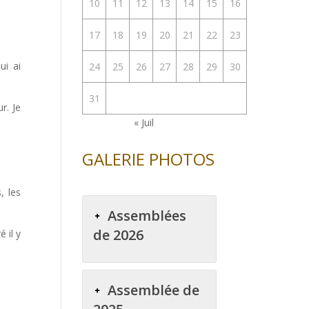
10
11
12
13
14
15
16
17
18
19
20
21
22
23
ui ai
24
25
26
27
28
29
30
31
r. Je
« Juil
GALERIE PHOTOS
, les
Assemblées
de 2026
 il y
Assemblée de