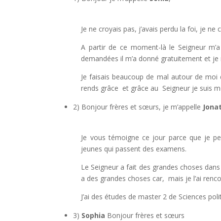
Je ne croyais pas, j’avais perdu la foi, je ne
A partir de ce moment-là le Seigneur m’a 
demandées il m’a donné gratuitement et je n
Je faisais beaucoup de mal autour de moi 
rends grâce et grâce au Seigneur je suis me
2) Bonjour frères et sœurs, je m’appelle
Jona
Je vous témoigne ce jour parce que je p
jeunes qui passent des examens.
Le Seigneur a fait des grandes choses dans m
a des grandes choses car, mais je l’ai renco
J’ai des études de master 2 de Sciences polit
3)
Sophia
Bonjour frères et sœurs