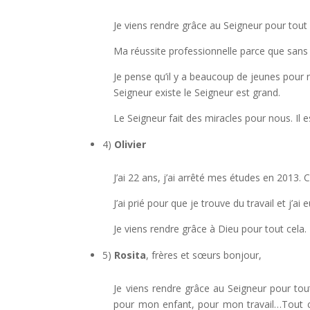
Je viens rendre grâce au Seigneur pour tout c
Ma réussite professionnelle parce que sans l
Je pense qu’il y a beaucoup de jeunes pour 
Seigneur existe le Seigneur est grand.
Le Seigneur fait des miracles pour nous. Il es
4)
Olivier
J’ai 22 ans, j’ai arrêté mes études en 2013. 
J’ai prié pour que je trouve du travail et j’a
Je viens rendre grâce à Dieu pour tout cela
5)
Rosita
, frères et sœurs bonjour,
Je viens rendre grâce au Seigneur pour tou
pour mon enfant, pour mon travail…Tout ce 