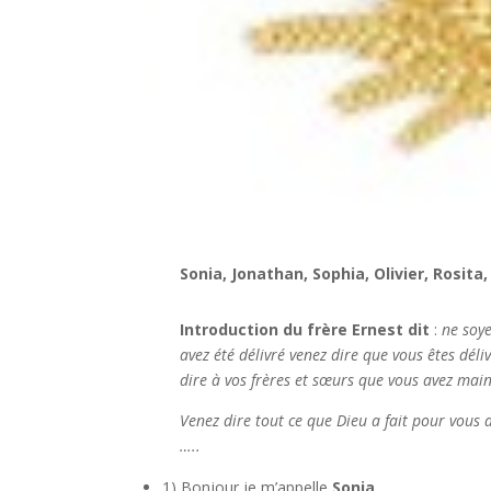
Sonia, Jonathan, Sophia, Olivier, Rosita
Introduction du frère Ernest dit
:
ne soyez
avez été délivré venez dire que vous êtes déli
dire à vos frères et sœurs que vous avez ma
Venez dire tout ce que Dieu a fait pour vous 
…..
1) Bonjour je m’appelle
Sonia
,