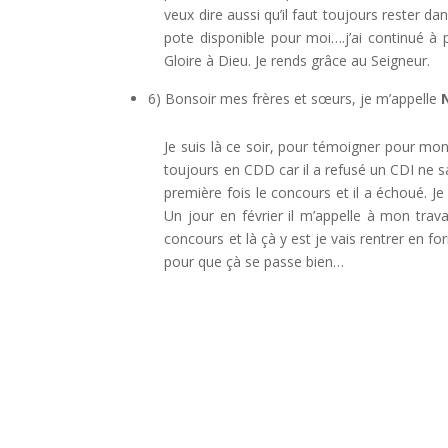
veux dire aussi qu’il faut toujours rester dan
pote disponible pour moi….j’ai continué 
Gloire à Dieu. Je rends grâce au Seigneur.
6) Bonsoir mes frères et sœurs, je m’appelle
Je suis là ce soir, pour témoigner pour mon 
toujours en CDD car il a refusé un CDI ne sac
première fois le concours et il a échoué. Je 
Un jour en février il m’appelle à mon trava
concours et là çà y est je vais rentrer en fo
pour que çà se passe bien…