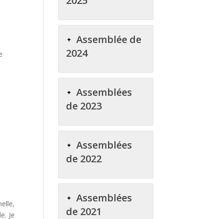
2025
Assemblée de
2024
e
Assemblées
de 2023
Assemblées
de 2022
Assemblées
elle,
de 2021
e. Je