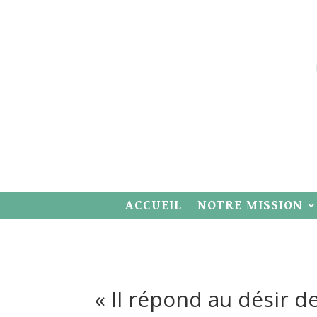
ACCUEIL
NOTRE MISSION
« Il répond au désir d