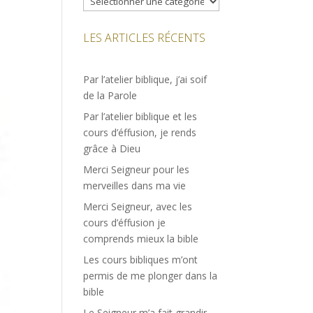
LES ARTICLES RÉCENTS
Par l’atelier biblique, j’ai soif
de la Parole
Par l’atelier biblique et les
cours d’éffusion, je rends
grâce à Dieu
Merci Seigneur pour les
merveilles dans ma vie
Merci Seigneur, avec les
cours d’éffusion je
comprends mieux la bible
Les cours bibliques m’ont
permis de me plonger dans la
bible
Le Seigneur m’a fait grandir