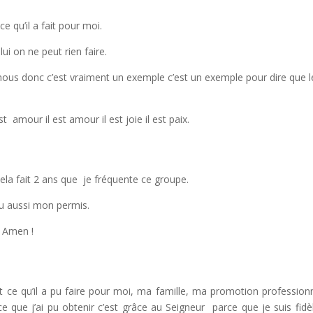
e qu’il a fait pour moi.
ui on ne peut rien faire.
nous donc c’est vraiment un exemple c’est un exemple pour dire que l
t amour il est amour il est joie il est paix.
Cela fait 2 ans que je fréquente ce groupe.
i eu aussi mon permis.
. Amen !
t ce qu’il a pu faire pour moi, ma famille, ma promotion professionn
que j’ai pu obtenir c’est grâce au Seigneur parce que je suis fidèl