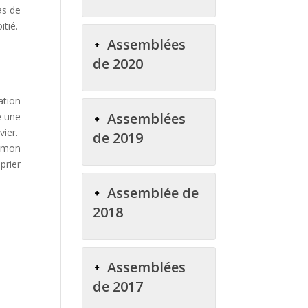
as de
itié.
Assemblées
de 2020
ation
Assemblées
é une
vier.
de 2019
i mon
prier
Assemblée de
2018
Assemblées
de 2017