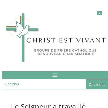
Le Seigneur a travaillé