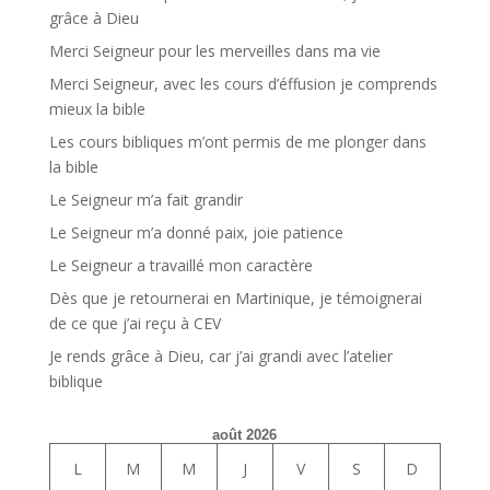
grâce à Dieu
Merci Seigneur pour les merveilles dans ma vie
Merci Seigneur, avec les cours d’éffusion je comprends
mieux la bible
Les cours bibliques m’ont permis de me plonger dans
la bible
Le Seigneur m’a fait grandir
Le Seigneur m’a donné paix, joie patience
Le Seigneur a travaillé mon caractère
Dès que je retournerai en Martinique, je témoignerai
de ce que j’ai reçu à CEV
Je rends grâce à Dieu, car j’ai grandi avec l’atelier
biblique
août 2026
L
M
M
J
V
S
D