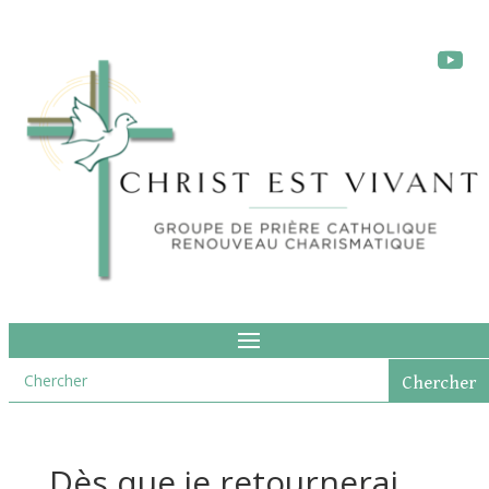
Dès que je retournerai