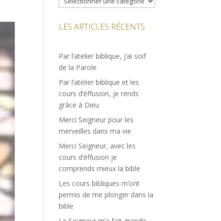
LES ARTICLES RÉCENTS
Par l’atelier biblique, j’ai soif
de la Parole
Par l’atelier biblique et les
cours d’éffusion, je rends
grâce à Dieu
Merci Seigneur pour les
merveilles dans ma vie
Merci Seigneur, avec les
cours d’éffusion je
comprends mieux la bible
Les cours bibliques m’ont
permis de me plonger dans la
bible
Le Seigneur m’a fait grandir