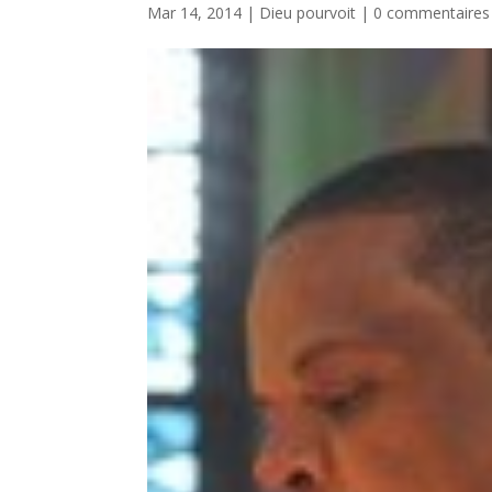
Mar 14, 2014
|
Dieu pourvoit
|
0 commentaires