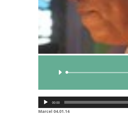
Lecteur
00:00
audio
Marcel 04.01.14