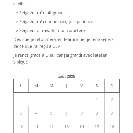
la bible
Le Seigneur m’a fait grandir
Le Seigneur m’a donné paix, joie patience
Le Seigneur a travaillé mon caractère
Dès que je retournerai en Martinique, je témoignerai
de ce que j’ai reçu à CEV
Je rends grâce à Dieu, car j’ai grandi avec l’atelier
biblique
août 2026
L
M
M
J
V
S
D
1
2
3
4
5
6
7
8
9
10
11
12
13
14
15
16