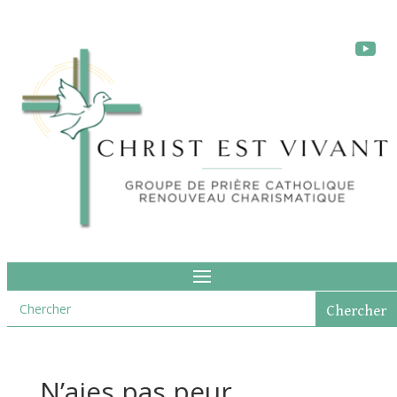
N’aies pas peur