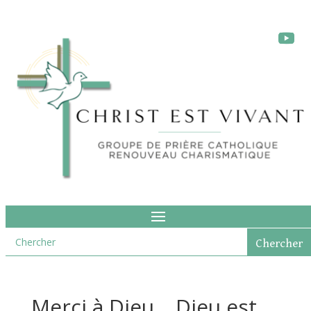
Merci à Dieu… Dieu est