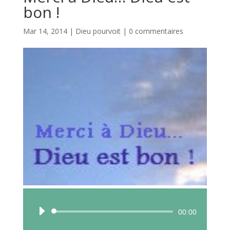
bon !
Mar 14, 2014
|
Dieu pourvoit
|
0 commentaires
Lecteur
00:00
audio