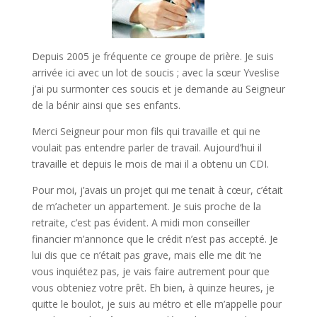
Depuis 2005 je fréquente ce groupe de prière. Je suis
arrivée ici avec un lot de soucis ; avec la sœur Yveslise
j’ai pu surmonter ces soucis et je demande au Seigneur
de la bénir ainsi que ses enfants.
Merci Seigneur pour mon fils qui travaille et qui ne
voulait pas entendre parler de travail. Aujourd’hui il
travaille et depuis le mois de mai il a obtenu un CDI.
Pour moi, j’avais un projet qui me tenait à cœur, c’était
de m’acheter un appartement. Je suis proche de la
retraite, c’est pas évident. A midi mon conseiller
financier m’annonce que le crédit n’est pas accepté. Je
lui dis que ce n’était pas grave, mais elle me dit ‘ne
vous inquiétez pas, je vais faire autrement pour que
vous obteniez votre prêt. Eh bien, à quinze heures, je
quitte le boulot, je suis au métro et elle m’appelle pour