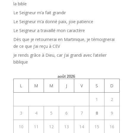
la bible
Le Seigneur m’a fait grandir
Le Seigneur m’a donné paix, joie patience
Le Seigneur a travaillé mon caractère
Dès que je retournerai en Martinique, je témoignerai
de ce que j’ai reçu à CEV
Je rends grâce à Dieu, car j’ai grandi avec l’atelier
biblique
août 2026
L
M
M
J
V
S
D
1
2
3
4
5
6
7
8
9
10
11
12
13
14
15
16