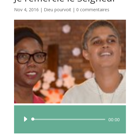
Nov 4, 2016
|
Dieu pourvoit
|
0 commentaires
Lecteur
00:00
audio