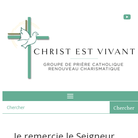
Je remercie le Seigneur