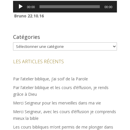
Lecteur
00:00
00:00
audio
Bruno 22.10.16
Catégories
Catégories
LES ARTICLES RÉCENTS
Par l’atelier biblique, j’ai soif de la Parole
Par l’atelier biblique et les cours d’éffusion, je rends
grâce à Dieu
Merci Seigneur pour les merveilles dans ma vie
Merci Seigneur, avec les cours d’éffusion je comprends
mieux la bible
Les cours bibliques m’ont permis de me plonger dans