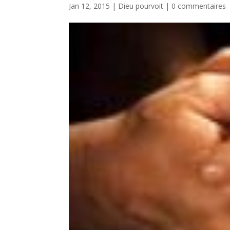
Jan 12, 2015
|
Dieu pourvoit
|
0 commentaires