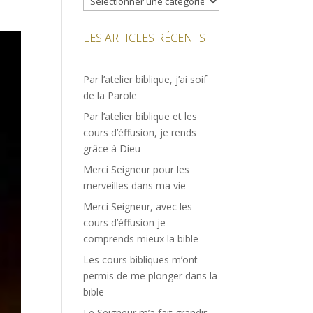
LES ARTICLES RÉCENTS
Par l’atelier biblique, j’ai soif
de la Parole
Par l’atelier biblique et les
cours d’éffusion, je rends
grâce à Dieu
Merci Seigneur pour les
merveilles dans ma vie
Merci Seigneur, avec les
cours d’éffusion je
comprends mieux la bible
Les cours bibliques m’ont
permis de me plonger dans la
bible
Le Seigneur m’a fait grandir