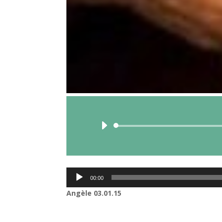
Lecteur
00:00
audio
Angèle 03.01.15