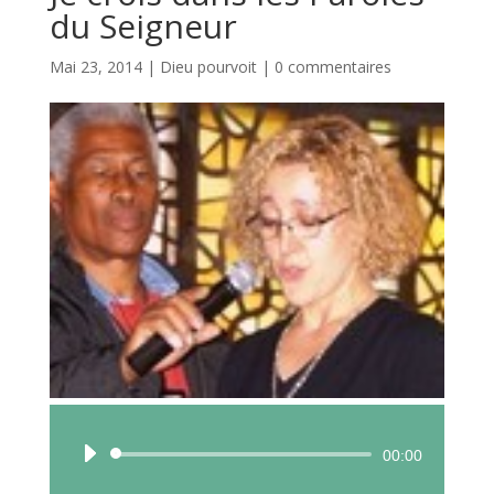
du Seigneur
Mai 23, 2014
|
Dieu pourvoit
|
0 commentaires
Lecteur
00:00
audio