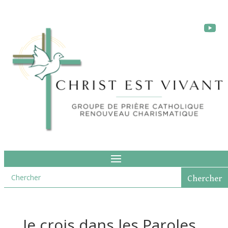
Je crois dans les Paroles