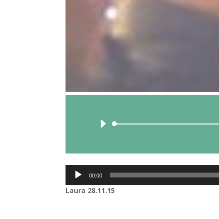
Lecteur
00:00
audio
Laura 28.11.15