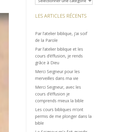
LES ARTICLES RÉCENTS
Par l’atelier biblique, j’ai soif
de la Parole
Par l’atelier biblique et les
cours d’éffusion, je rends
grâce à Dieu
Merci Seigneur pour les
merveilles dans ma vie
Merci Seigneur, avec les
cours d’éffusion je
comprends mieux la bible
Les cours bibliques m’ont
permis de me plonger dans la
bible
Le Seigneur m’a fait grandir