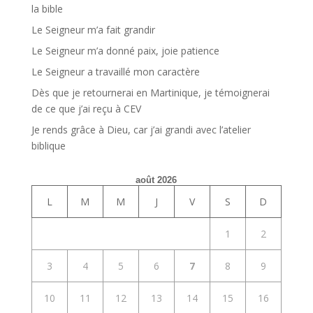
la bible
Le Seigneur m’a fait grandir
Le Seigneur m’a donné paix, joie patience
Le Seigneur a travaillé mon caractère
Dès que je retournerai en Martinique, je témoignerai
de ce que j’ai reçu à CEV
Je rends grâce à Dieu, car j’ai grandi avec l’atelier
biblique
août 2026
L
M
M
J
V
S
D
1
2
3
4
5
6
7
8
9
10
11
12
13
14
15
16