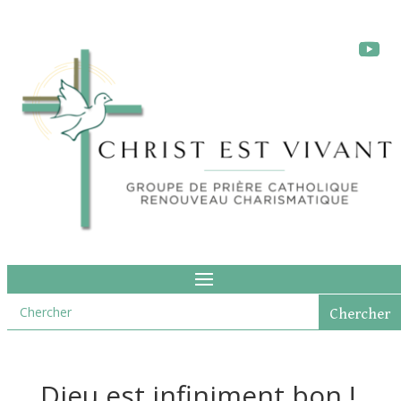
Dieu est infiniment bon !