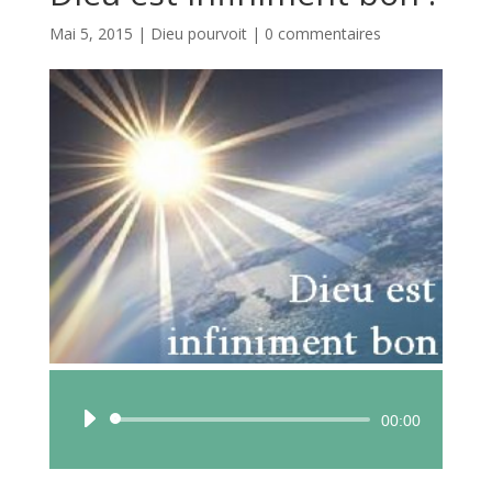
Mai 5, 2015
|
Dieu pourvoit
|
0 commentaires
Lecteur
00:00
audio