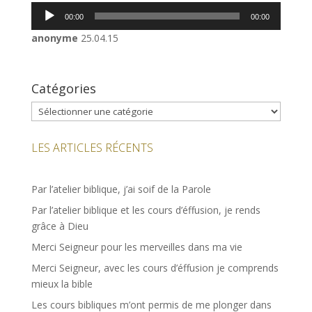
Lecteur
00:00
00:00
audio
anonyme
25.04.15
Catégories
Catégories
LES ARTICLES RÉCENTS
Par l’atelier biblique, j’ai soif de la Parole
Par l’atelier biblique et les cours d’éffusion, je rends
grâce à Dieu
Merci Seigneur pour les merveilles dans ma vie
Merci Seigneur, avec les cours d’éffusion je comprends
mieux la bible
Les cours bibliques m’ont permis de me plonger dans