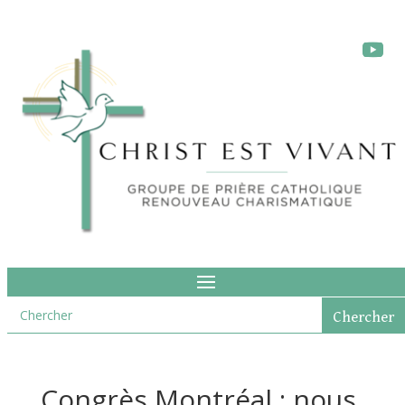
Congrès Montréal : nous