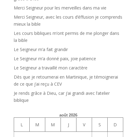
Merci Seigneur pour les merveilles dans ma vie
Merci Seigneur, avec les cours d’éffusion je comprends
mieux la bible
Les cours bibliques m’ont permis de me plonger dans
la bible
Le Seigneur m’a fait grandir
Le Seigneur m’a donné paix, joie patience
Le Seigneur a travaillé mon caractère
Dès que je retournerai en Martinique, je témoignerai
de ce que j’ai reçu à CEV
Je rends grâce à Dieu, car j’ai grandi avec l’atelier
biblique
août 2026
L
M
M
J
V
S
D