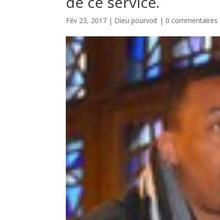
de ce service.
Fév 23, 2017
|
Dieu pourvoit
|
0 commentaires