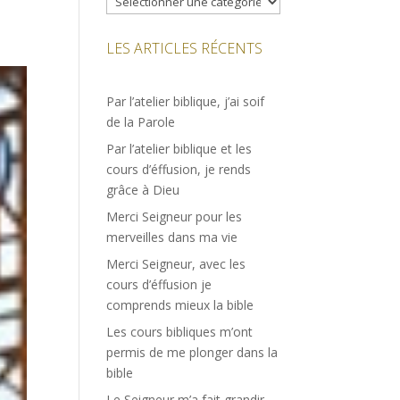
LES ARTICLES RÉCENTS
Par l’atelier biblique, j’ai soif
de la Parole
Par l’atelier biblique et les
cours d’éffusion, je rends
grâce à Dieu
Merci Seigneur pour les
merveilles dans ma vie
Merci Seigneur, avec les
cours d’éffusion je
comprends mieux la bible
Les cours bibliques m’ont
permis de me plonger dans la
bible
Le Seigneur m’a fait grandir