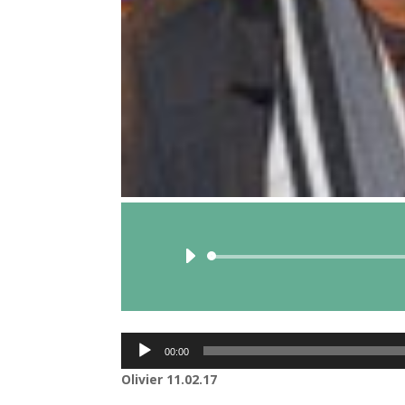
Lecteur
00:00
audio
Olivier 11.02.17