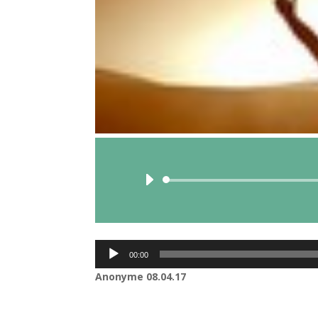
Lecteur
00:00
audio
Anonyme 08.04.17