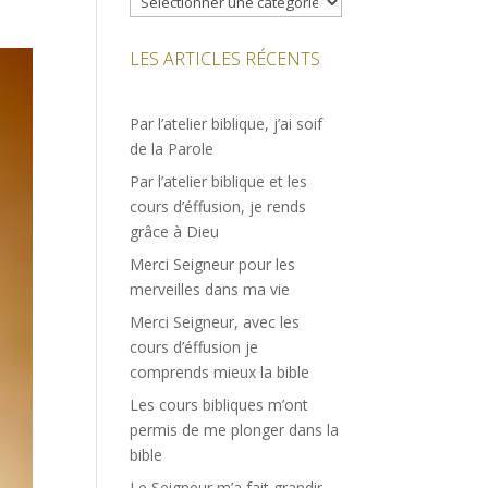
LES ARTICLES RÉCENTS
Par l’atelier biblique, j’ai soif
de la Parole
Par l’atelier biblique et les
cours d’éffusion, je rends
grâce à Dieu
Merci Seigneur pour les
merveilles dans ma vie
Merci Seigneur, avec les
cours d’éffusion je
comprends mieux la bible
Les cours bibliques m’ont
permis de me plonger dans la
bible
Le Seigneur m’a fait grandir