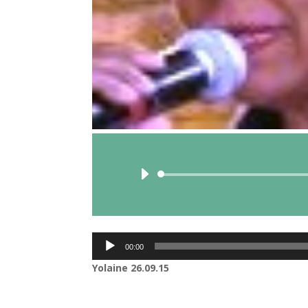
Lecteur
00:00
audio
Yolaine
26.09.15