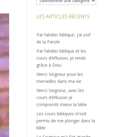
LES ARTICLES RÉCENTS
Par l’atelier biblique, j’ai soif
de la Parole
Par l’atelier biblique et les
cours d’éffusion, je rends
grâce à Dieu
Merci Seigneur pour les
merveilles dans ma vie
Merci Seigneur, avec les
cours d’éffusion je
comprends mieux la bible
Les cours bibliques m’ont
permis de me plonger dans la
bible
Le Seigneur m’a fait grandir