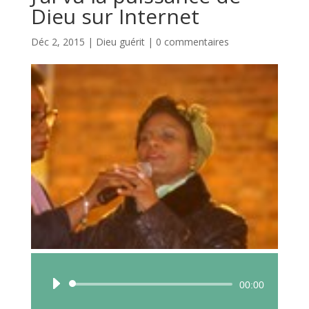
Dieu sur Internet
Déc 2, 2015
|
Dieu guérit
|
0 commentaires
Lecteur
00:00
audio