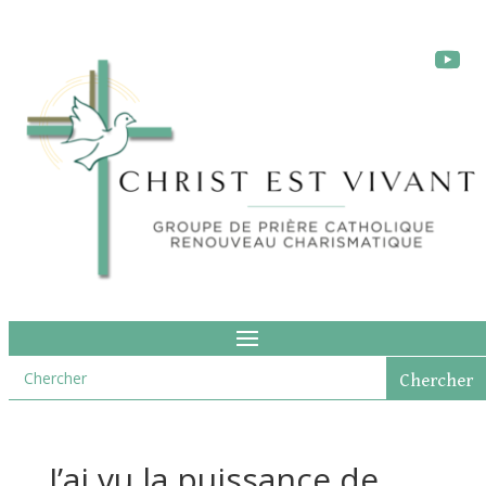
J’ai vu la puissance de