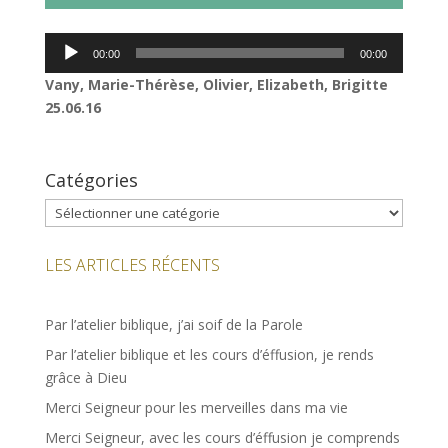
Lecteur
00:00
00:00
audio
Vany, Marie-Thérèse, Olivier, Elizabeth, Brigitte
25.06.16
Catégories
Catégories
LES ARTICLES RÉCENTS
Par l’atelier biblique, j’ai soif de la Parole
Par l’atelier biblique et les cours d’éffusion, je rends
grâce à Dieu
Merci Seigneur pour les merveilles dans ma vie
Merci Seigneur, avec les cours d’éffusion je comprends