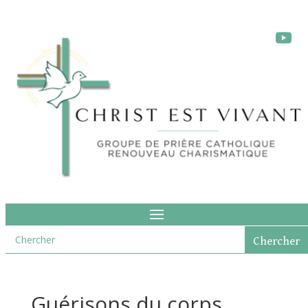
Guérisons du corps,