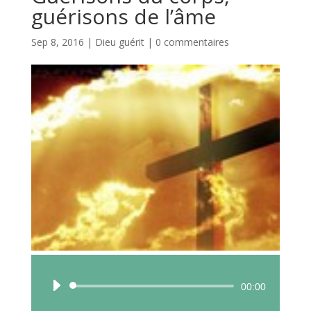
guérisons de l’âme
Sep 8, 2016
|
Dieu guérit
|
0 commentaires
Lecteur
00:00
audio