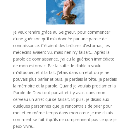
Je veux rendre grâce au Seigneur, pour commencer
d’une guérison qu’il m’a donnée par une parole de
connaissance. C’étaient des brûlures d’estomac, les
médecins avaient vu, mais rien n’y faisait… Après la
parole de connaissance, j’ai eu la guérison immédiate
de mon estomac. Par la suite, le diable a voulu
m’attaquer, et il l’a fait. J’étais dans un état où je ne
pouvais plus parler et puis, je perdais la tête, je perdais
la mémoire et la parole. Quand je voulais proclamer la
Parole de Dieu tout partait et il y avait dans mon
cerveau un arrêt qui se faisait. Et puis, je disais aux
quelques personnes que je rencontrais de prier pour
moi et en même temps dans mon cœur je me disais
comment se fait-il qu’ils ne comprennent pas ce que je
peux vivre…