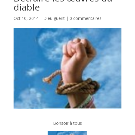
diable
Oct 10, 2014
|
Dieu guérit
|
0 commentaires
Bonsoir à tous