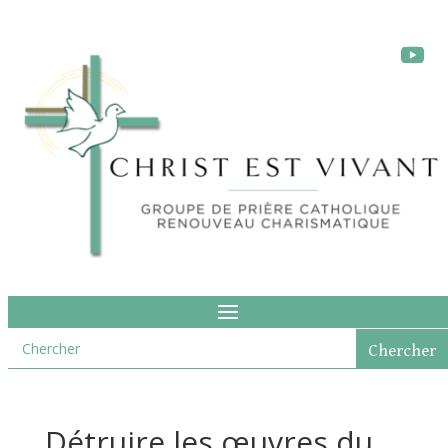
Détruire les œuvres du