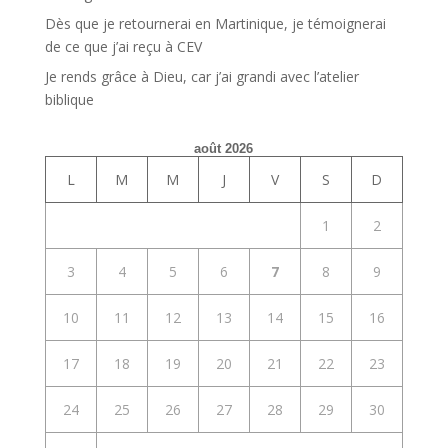
Dès que je retournerai en Martinique, je témoignerai
de ce que j’ai reçu à CEV
Je rends grâce à Dieu, car j’ai grandi avec l’atelier
biblique
août 2026
L
M
M
J
V
S
D
1
2
3
4
5
6
7
8
9
10
11
12
13
14
15
16
17
18
19
20
21
22
23
24
25
26
27
28
29
30