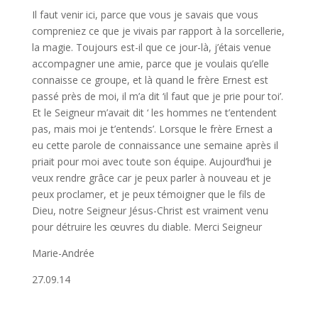
Il faut venir ici, parce que vous je savais que vous
compreniez ce que je vivais par rapport à la sorcellerie,
la magie. Toujours est-il que ce jour-là, j’étais venue
accompagner une amie, parce que je voulais qu’elle
connaisse ce groupe, et là quand le frère Ernest est
passé près de moi, il m’a dit ‘il faut que je prie pour toi’.
Et le Seigneur m’avait dit ‘ les hommes ne t’entendent
pas, mais moi je t’entends’. Lorsque le frère Ernest a
eu cette parole de connaissance une semaine après il
priait pour moi avec toute son équipe. Aujourd’hui je
veux rendre grâce car je peux parler à nouveau et je
peux proclamer, et je peux témoigner que le fils de
Dieu, notre Seigneur Jésus-Christ est vraiment venu
pour détruire les œuvres du diable. Merci Seigneur
Marie-Andrée
27.09.14