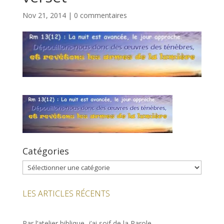
Nov 21, 2014
|
0 commentaires
Catégories
Catégories
LES ARTICLES RÉCENTS
Par l’atelier biblique, j’ai soif de la Parole