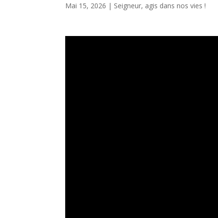
Mai 15, 2026
|
Seigneur, agis dans nos vies !