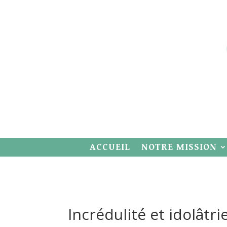
ACCUEIL
NOTRE MISSION
Incrédulité et idolât