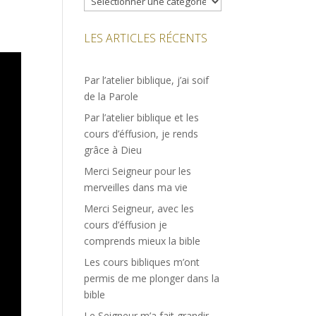
LES ARTICLES RÉCENTS
Par l’atelier biblique, j’ai soif
de la Parole
Par l’atelier biblique et les
cours d’éffusion, je rends
grâce à Dieu
Merci Seigneur pour les
merveilles dans ma vie
Merci Seigneur, avec les
cours d’éffusion je
comprends mieux la bible
Les cours bibliques m’ont
permis de me plonger dans la
bible
Le Seigneur m’a fait grandir