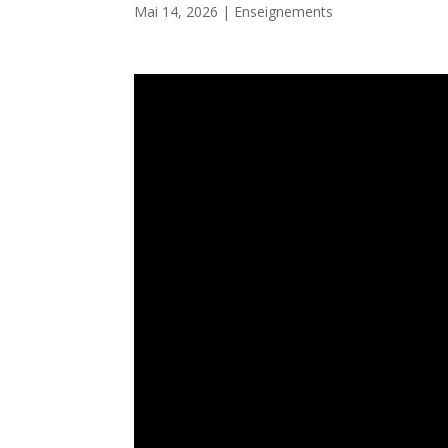
Mai 14, 2026
|
Enseignements