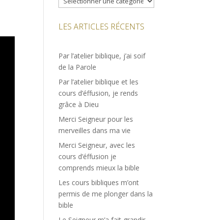
LES ARTICLES RÉCENTS
Par l’atelier biblique, j’ai soif
de la Parole
Par l’atelier biblique et les
cours d’éffusion, je rends
grâce à Dieu
Merci Seigneur pour les
merveilles dans ma vie
Merci Seigneur, avec les
cours d’éffusion je
comprends mieux la bible
Les cours bibliques m’ont
permis de me plonger dans la
bible
Le Seigneur m’a fait grandir