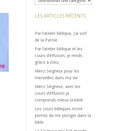
LES ARTICLES RÉCENTS
Par l’atelier biblique, j’ai soif
de la Parole
Par l’atelier biblique et les
cours d’éffusion, je rends
grâce à Dieu
Merci Seigneur pour les
merveilles dans ma vie
Merci Seigneur, avec les
cours d’éffusion je
comprends mieux la bible
Les cours bibliques m’ont
permis de me plonger dans la
bible
Le Seigneur m’a fait grandir