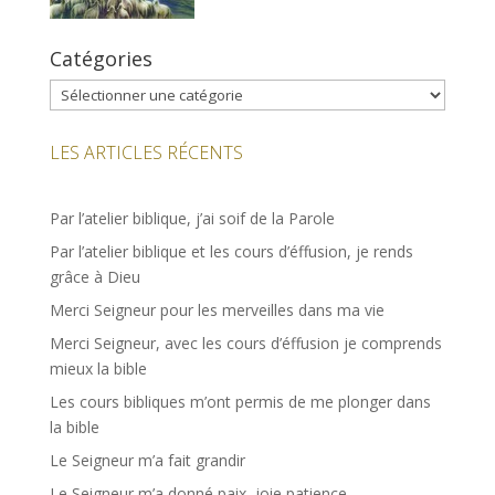
Catégories
Catégories
LES ARTICLES RÉCENTS
Par l’atelier biblique, j’ai soif de la Parole
Par l’atelier biblique et les cours d’éffusion, je rends
grâce à Dieu
Merci Seigneur pour les merveilles dans ma vie
Merci Seigneur, avec les cours d’éffusion je comprends
mieux la bible
Les cours bibliques m’ont permis de me plonger dans
la bible
Le Seigneur m’a fait grandir
Le Seigneur m’a donné paix, joie patience