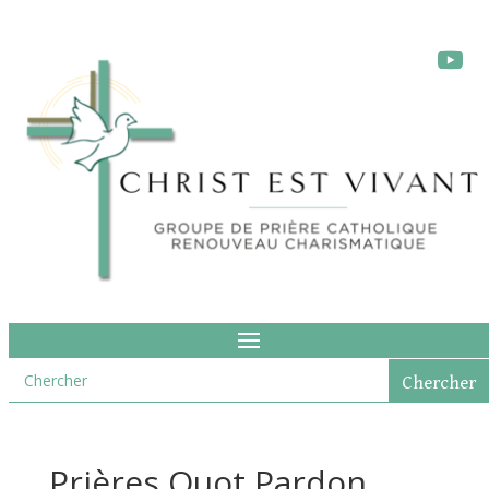
Prières Quot Pardon,