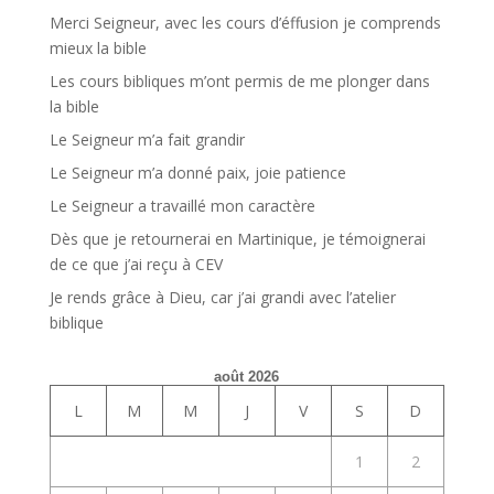
Merci Seigneur, avec les cours d’éffusion je comprends
mieux la bible
Les cours bibliques m’ont permis de me plonger dans
la bible
Le Seigneur m’a fait grandir
Le Seigneur m’a donné paix, joie patience
Le Seigneur a travaillé mon caractère
Dès que je retournerai en Martinique, je témoignerai
de ce que j’ai reçu à CEV
Je rends grâce à Dieu, car j’ai grandi avec l’atelier
biblique
août 2026
L
M
M
J
V
S
D
1
2