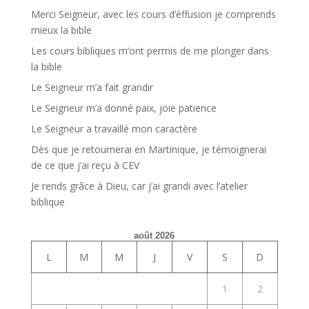
Merci Seigneur, avec les cours d’éffusion je comprends
mieux la bible
Les cours bibliques m’ont permis de me plonger dans
la bible
Le Seigneur m’a fait grandir
Le Seigneur m’a donné paix, joie patience
Le Seigneur a travaillé mon caractère
Dès que je retournerai en Martinique, je témoignerai
de ce que j’ai reçu à CEV
Je rends grâce à Dieu, car j’ai grandi avec l’atelier
biblique
août 2026
L
M
M
J
V
S
D
1
2