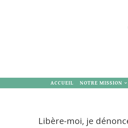
ACCUEIL
NOTRE MISSION
Libère-moi, je dénonc