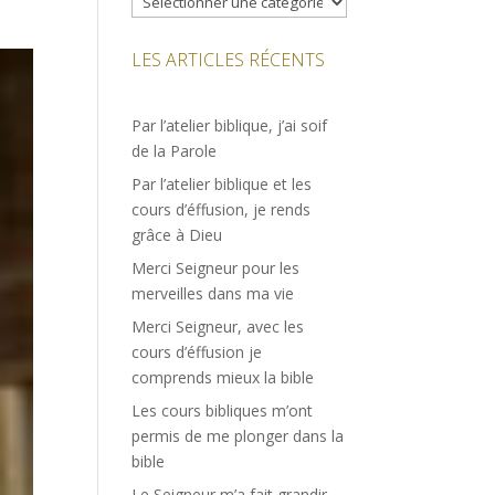
LES ARTICLES RÉCENTS
Par l’atelier biblique, j’ai soif
de la Parole
Par l’atelier biblique et les
cours d’éffusion, je rends
grâce à Dieu
Merci Seigneur pour les
merveilles dans ma vie
Merci Seigneur, avec les
cours d’éffusion je
comprends mieux la bible
Les cours bibliques m’ont
permis de me plonger dans la
bible
Le Seigneur m’a fait grandir