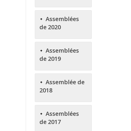
Assemblées
de 2020
Assemblées
de 2019
Assemblée de
2018
Assemblées
de 2017