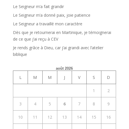
Le Seigneur m’a fait grandir
Le Seigneur m’a donné paix, joie patience
Le Seigneur a travaillé mon caractère
Dès que je retournerai en Martinique, je témoignerai
de ce que j’ai reçu à CEV
Je rends grâce à Dieu, car j’ai grandi avec l’atelier
biblique
août 2026
L
M
M
J
V
S
D
1
2
3
4
5
6
7
8
9
10
11
12
13
14
15
16