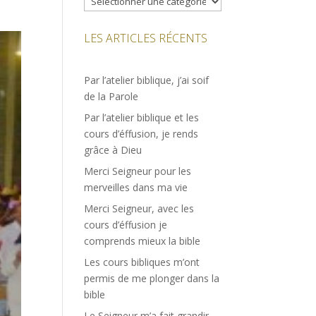
LES ARTICLES RÉCENTS
Par l’atelier biblique, j’ai soif
de la Parole
Par l’atelier biblique et les
cours d’éffusion, je rends
grâce à Dieu
Merci Seigneur pour les
merveilles dans ma vie
Merci Seigneur, avec les
cours d’éffusion je
comprends mieux la bible
Les cours bibliques m’ont
permis de me plonger dans la
bible
Le Seigneur m’a fait grandir