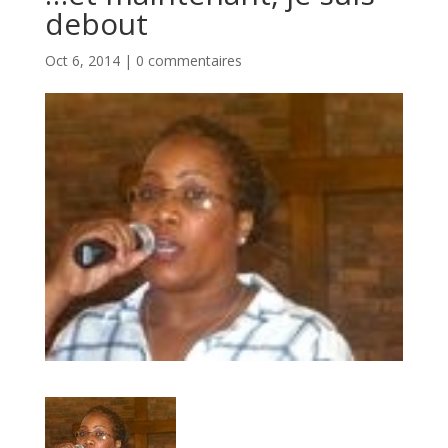
debout
Oct 6, 2014
|
0 commentaires