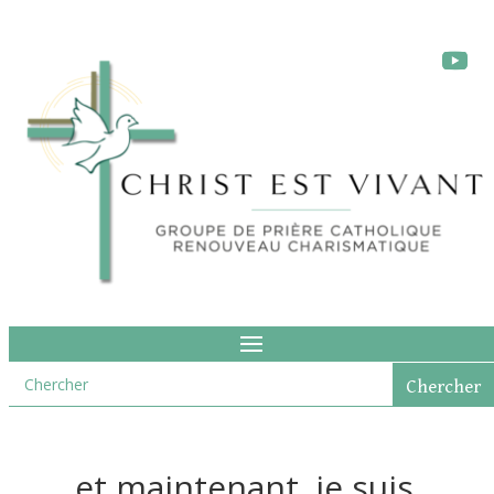
…et maintenant, je suis