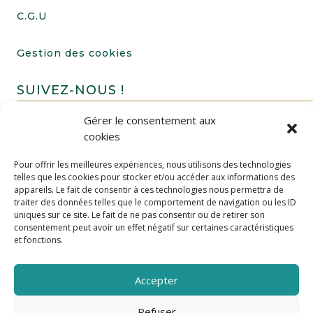
C.G.U
Gestion des cookies
SUIVEZ-NOUS !
Gérer le consentement aux
cookies
Pour offrir les meilleures expériences, nous utilisons des technologies
telles que les cookies pour stocker et/ou accéder aux informations des
appareils. Le fait de consentir à ces technologies nous permettra de
traiter des données telles que le comportement de navigation ou les ID
uniques sur ce site. Le fait de ne pas consentir ou de retirer son
FAIRE UN DON
consentement peut avoir un effet négatif sur certaines caractéristiques
et fonctions.
Accepter
Refuser