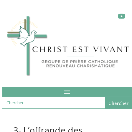
3- L’offrande des