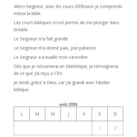
Merci Seigneur, avec les cours d’éffusion je comprends
mieux la bible
Les cours bibliques m’ont permis de me plonger dans
la bible
Le Seigneur m’a fait grandir
Le Seigneur m’a donné paix, joie patience
Le Seigneur a travaillé mon caractère
Dès que je retournerai en Martinique, je témoignerai
de ce que j’ai reçu à CEV
Je rends grâce à Dieu, car j’ai grandi avec l’atelier
biblique
août 2026
L
M
M
J
V
S
D
1
2