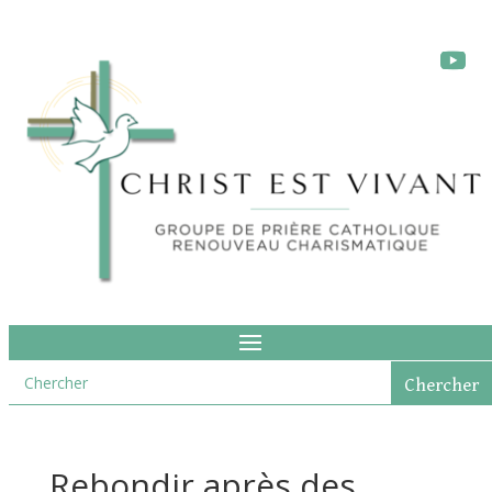
Rebondir après des