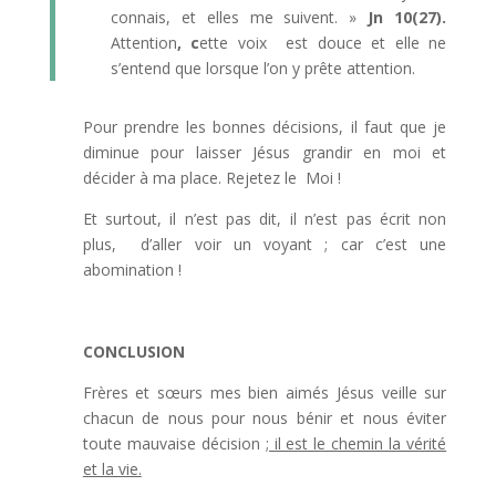
connais, et elles me suivent. »
Jn 10(27).
Attention
, c
ette voix est douce et elle ne
s’entend que lorsque l’on y prête attention.
Pour prendre les bonnes décisions, il faut que je
diminue pour laisser Jésus grandir en moi et
décider à ma place. Rejetez le Moi !
Et surtout, il n’est pas dit, il n’est pas écrit non
plus, d’aller voir un voyant ; car c’est une
abomination !
CONCLUSION
Frères et sœurs mes bien aimés Jésus veille sur
chacun de nous pour nous bénir et nous éviter
toute mauvaise décision
; il est le chemin la vérité
et la vie.