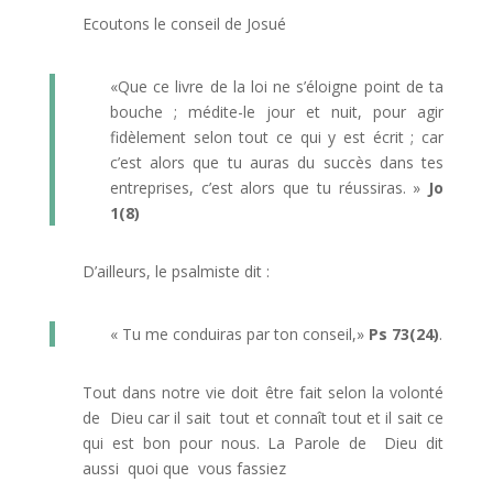
Ecoutons le conseil de Josué
«Que ce livre de la loi ne s’éloigne point de ta
bouche ; médite-le jour et nuit, pour agir
fidèlement selon tout ce qui y est écrit ; car
c’est alors que tu auras du succès dans tes
entreprises, c’est alors que tu réussiras. »
Jo
1(8)
D’ailleurs, le psalmiste dit :
« Tu me conduiras par ton conseil,»
Ps 73(24)
.
Tout dans notre vie doit être fait selon la volonté
de Dieu car il sait tout et connaît tout et il sait ce
qui est bon pour nous. La Parole de Dieu dit
aussi quoi que vous fassiez