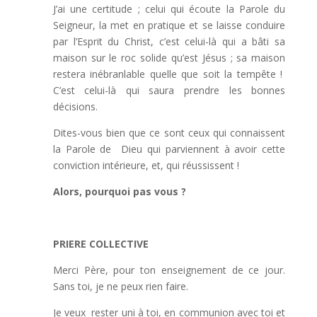
J’ai une certitude ; celui qui écoute la Parole du
Seigneur, la met en pratique et se laisse conduire
par l’Esprit du Christ, c’est celui-là qui a bâti sa
maison sur le roc solide qu’est Jésus ; sa maison
restera inébranlable quelle que soit la tempête !
C’est celui-là qui saura prendre les bonnes
décisions.
Dites-vous bien que ce sont ceux qui connaissent
la Parole de Dieu qui parviennent à avoir cette
conviction intérieure, et, qui réussissent !
Alors, pourquoi pas vous ?
PRIERE COLLECTIVE
Merci Père, pour ton enseignement de ce jour.
Sans toi, je ne peux rien faire.
Je veux rester uni à toi, en communion avec toi et