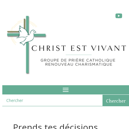
Prends tes décisions