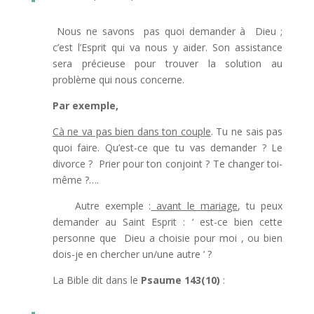
Nous ne savons pas quoi demander à Dieu ;
c’est l’Esprit qui va nous y aider. Son assistance
sera précieuse pour trouver la solution au
problème qui nous concerne.
Par exemple,
Cà ne va pas bien dans ton couple
. Tu ne sais pas
quoi faire. Qu’est-ce que tu vas demander ? Le
divorce ? Prier pour ton conjoint ? Te changer toi-
même ?….
Autre exemple :
avant le mariage
, tu peux
demander au Saint Esprit : ‘ est-ce bien cette
personne que Dieu a choisie pour moi , ou bien
dois-je en chercher un/une autre ’ ?
La Bible dit dans le
Psaume 143(10)
: