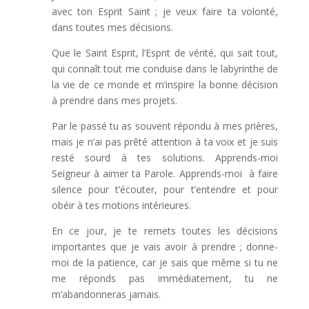
avec ton Esprit Saint ; je veux faire ta volonté,
dans toutes mes décisions.
Que le Saint Esprit, l’Esprit de vérité, qui sait tout,
qui connaît tout me conduise dans le labyrinthe de
la vie de ce monde et m’inspire la bonne décision
à prendre dans mes projets.
Par le passé tu as souvent répondu à mes prières,
mais je n’ai pas prêté attention à ta voix et je suis
resté sourd à tes solutions. Apprends-moi
Seigneur à aimer ta Parole. Apprends-moi à faire
silence pour t’écouter, pour t’entendre et pour
obéir à tes motions intérieures.
En ce jour, je te remets toutes les décisions
importantes que je vais avoir à prendre ; donne-
moi de la patience, car je sais que même si tu ne
me réponds pas immédiatement, tu ne
m’abandonneras jamais.