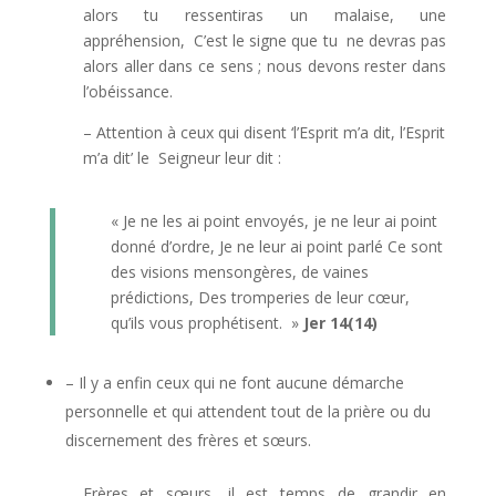
alors tu ressentiras un malaise, une
appréhension, C’est le signe que tu ne devras pas
alors aller dans ce sens ; nous devons rester dans
l’obéissance.
– Attention à ceux qui disent ‘l’Esprit m’a dit, l’Esprit
m’a dit’ le Seigneur leur dit :
« Je ne les ai point envoyés, je ne leur ai point
donné d’ordre, Je ne leur ai point parlé Ce sont
des visions mensongères, de vaines
prédictions, Des tromperies de leur cœur,
qu’ils vous prophétisent. »
Jer 14(14)
– Il y a enfin ceux qui ne font aucune démarche
personnelle et qui attendent tout de la prière ou du
discernement des frères et sœurs.
Frères et sœurs, il est temps de grandir en