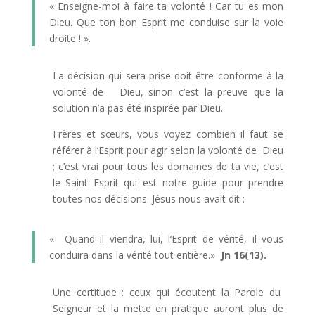
« Enseigne-moi à faire ta volonté ! Car tu es mon
Dieu. Que ton bon Esprit me conduise sur la voie
droite ! ».
La décision qui sera prise doit être conforme à la
volonté de Dieu, sinon c’est la preuve que la
solution n’a pas été inspirée par Dieu.
Frères et sœurs, vous voyez combien il faut se
référer à l’Esprit pour agir selon la volonté de Dieu
; c’est vrai pour tous les domaines de ta vie, c’est
le Saint Esprit qui est notre guide pour prendre
toutes nos décisions. Jésus nous avait dit :
« Quand il viendra, lui, l’Esprit de vérité, il vous
conduira dans la vérité tout entière.»
Jn 16(13).
Une certitude : ceux qui écoutent la Parole du
Seigneur et la mette en pratique auront plus de