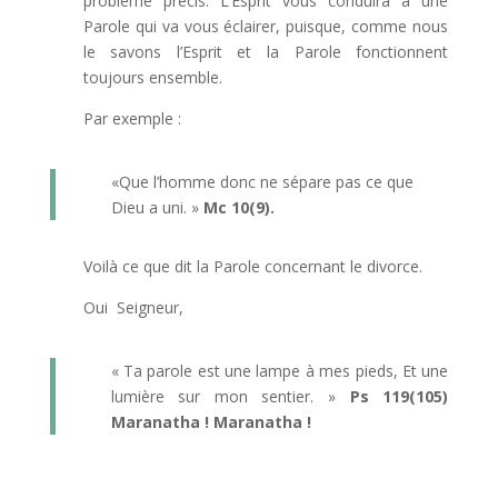
problème précis. L’Esprit vous conduira à une
Parole qui va vous éclairer, puisque, comme nous
le savons l’Esprit et la Parole fonctionnent
toujours ensemble.
Par exemple :
«Que l’homme donc ne sépare pas ce que
Dieu a uni. »
Mc 10(9).
Voilà ce que dit la Parole concernant le divorce.
Oui Seigneur,
« Ta parole est une lampe à mes pieds, Et une
lumière sur mon sentier. »
Ps 119(105)
Maranatha ! Maranatha !