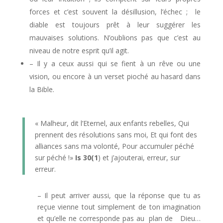
forces et c’est souvent la désillusion, l’échec ; le
diable est toujours prêt à leur suggérer les
mauvaises solutions. N’oublions pas que c’est au
niveau de notre esprit qu’il agit.
– Il y a ceux aussi qui se fient à un rêve ou une
vision, ou encore à un verset pioché au hasard dans
la Bible.
« Malheur, dit l’Eternel, aux enfants rebelles, Qui
prennent des résolutions sans moi, Et qui font des
alliances sans ma volonté, Pour accumuler péché
sur péché !»
Is 30(1
) et j’ajouterai, erreur, sur
erreur.
– Il peut arriver aussi, que la réponse que tu as
reçue vienne tout simplement de ton imagination
et qu’elle ne corresponde pas au plan de Dieu…