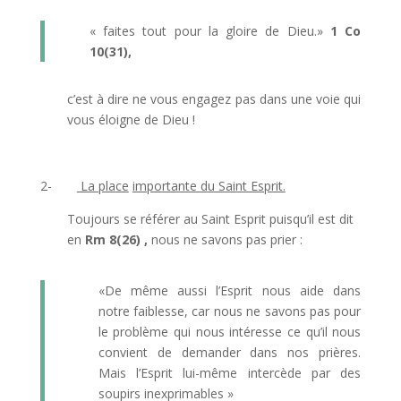
« faites tout pour la gloire de Dieu.»
1 Co
10(31),
c’est à dire ne vous engagez pas dans une voie qui
vous éloigne de Dieu !
2-
La place
importante du Saint Esprit.
Toujours se référer au Saint Esprit puisqu’il est dit
en
Rm 8(26) ,
nous ne savons pas prier :
«De même aussi l’Esprit nous aide dans
notre faiblesse, car nous ne savons pas pour
le problème qui nous intéresse ce qu’il nous
convient de demander dans nos prières.
Mais l’Esprit lui-même intercède par des
soupirs inexprimables »