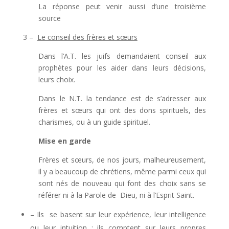
La réponse peut venir aussi d’une troisième
source
3 –
Le conseil des frères et sœurs
Dans l’A.T. les juifs demandaient conseil aux
prophètes pour les aider dans leurs décisions,
leurs choix.
Dans le N.T. la tendance est de s’adresser aux
frères et sœurs qui ont des dons spirituels, des
charismes, ou à un guide spirituel.
Mise en garde
Frères et sœurs, de nos jours, malheureusement,
il y a beaucoup de chrétiens, même parmi ceux qui
sont nés de nouveau qui font des choix sans se
référer ni à la Parole de Dieu, ni à l’Esprit Saint.
– Ils se basent sur leur expérience, leur intelligence
ou leur intuition ; ils comptent sur leurs propres