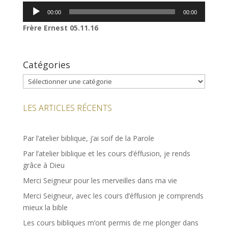
Lecteur
00:00
00:00
audio
Frère Ernest 05.11.16
Catégories
Catégories
LES ARTICLES RÉCENTS
Par l’atelier biblique, j’ai soif de la Parole
Par l’atelier biblique et les cours d’éffusion, je rends
grâce à Dieu
Merci Seigneur pour les merveilles dans ma vie
Merci Seigneur, avec les cours d’éffusion je comprends
mieux la bible
Les cours bibliques m’ont permis de me plonger dans