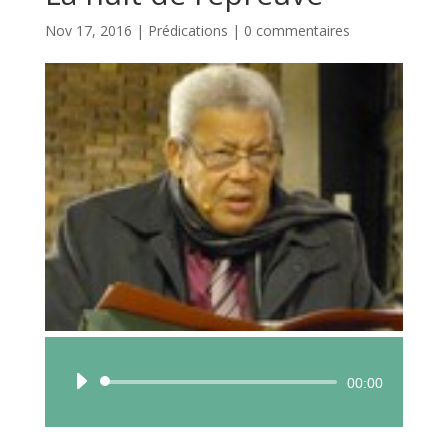
Nov 17, 2016
|
Prédications
|
0 commentaires
Lecteur
00:00
audio