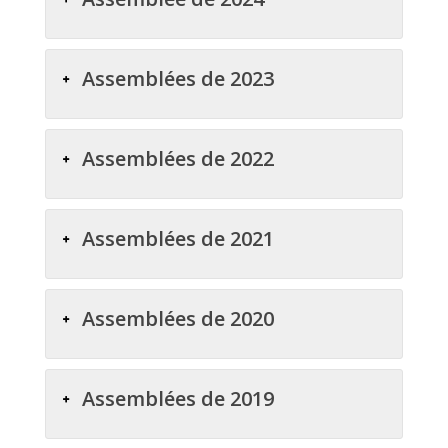
Assemblées de 2023
Assemblées de 2022
Assemblées de 2021
Assemblées de 2020
Assemblées de 2019