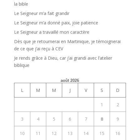
la bible
Le Seigneur m’a fait grandir
Le Seigneur m’a donné paix, joie patience
Le Seigneur a travaillé mon caractère
Dès que je retournerai en Martinique, je témoignerai
de ce que j’ai reçu à CEV
Je rends grâce à Dieu, car j’ai grandi avec l’atelier
biblique
août 2026
L
M
M
J
V
S
D
1
2
3
4
5
6
7
8
9
10
11
12
13
14
15
16