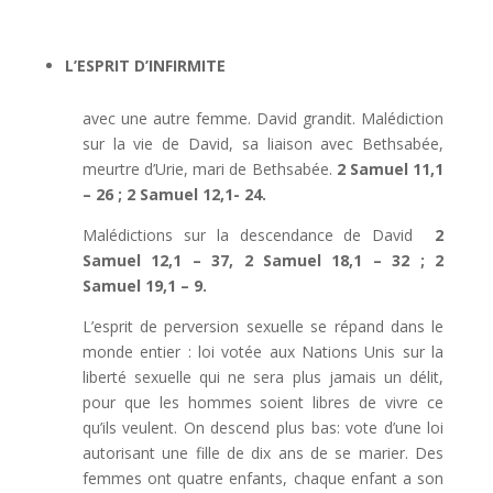
L’ESPRIT D’INFIRMITE
avec une autre femme. David grandit. Malédiction
sur la vie de David, sa liaison avec Bethsabée,
meurtre d’Urie, mari de Bethsabée.
2 Samuel 11,1
– 26 ; 2 Samuel 12,1- 24.
Malédictions sur la descendance de David
2
Samuel 12,1 – 37, 2 Samuel 18,1 – 32 ; 2
Samuel 19,1 – 9.
L’esprit de perversion sexuelle se répand dans le
monde entier : loi votée aux Nations Unis sur la
liberté sexuelle qui ne sera plus jamais un délit,
pour que les hommes soient libres de vivre ce
qu’ils veulent. On descend plus bas: vote d’une loi
autorisant une fille de dix ans de se marier. Des
femmes ont quatre enfants, chaque enfant a son