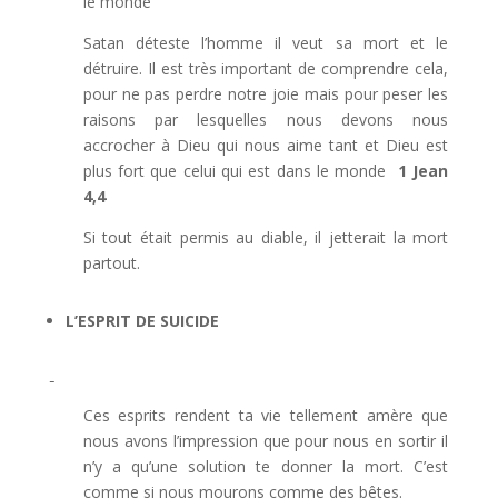
le monde
Satan déteste l’homme il veut sa mort et le
détruire. Il est très important de comprendre cela,
pour ne pas perdre notre joie mais pour peser les
raisons par lesquelles nous devons nous
accrocher à Dieu qui nous aime tant et Dieu est
plus fort que celui qui est dans le monde
1
Jean
4,4
Si tout était permis au diable, il jetterait la mort
partout.
L’ESPRIT DE SUICIDE
Ces esprits rendent ta vie tellement amère que
nous avons l’impression que pour nous en sortir il
n’y a qu’une solution te donner la mort. C’est
comme si nous mourons comme des bêtes.