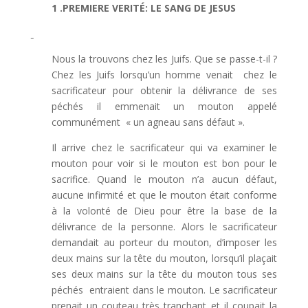
1 .PREMIERE VERITÉ: LE SANG DE JESUS
Nous la trouvons chez les Juifs. Que se passe-t-il ?
Chez les Juifs lorsqu’un homme venait chez le
sacrificateur pour obtenir la délivrance de ses
péchés il emmenait un mouton appelé
communément « un agneau sans défaut ».
Il arrive chez le sacrificateur qui va examiner le
mouton pour voir si le mouton est bon pour le
sacrifice. Quand le mouton n’a aucun défaut,
aucune infirmité et que le mouton était conforme
à la volonté de Dieu pour être la base de la
délivrance de la personne. Alors le sacrificateur
demandait au porteur du mouton, d’imposer les
deux mains sur la tête du mouton, lorsqu’il plaçait
ses deux mains sur la tête du mouton tous ses
péchés entraient dans le mouton. Le sacrificateur
prenait un couteau très tranchant et il coupait la