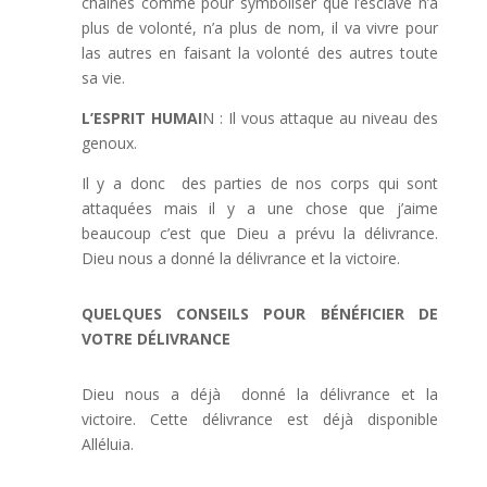
chaînes comme pour symboliser que l’esclave n’a
plus de volonté, n’a plus de nom, il va vivre pour
las autres en faisant la volonté des autres toute
sa vie.
L’ESPRIT HUMAI
N : Il vous attaque au niveau des
genoux.
Il y a donc des parties de nos corps qui sont
attaquées mais il y a une chose que j’aime
beaucoup c’est que Dieu a prévu la délivrance.
Dieu nous a donné la délivrance et la victoire.
QUELQUES CONSEILS POUR BÉNÉFICIER DE
VOTRE
DÉLIVRANCE
Dieu nous a déjà donné la délivrance et la
victoire. Cette délivrance est déjà disponible
Alléluia.