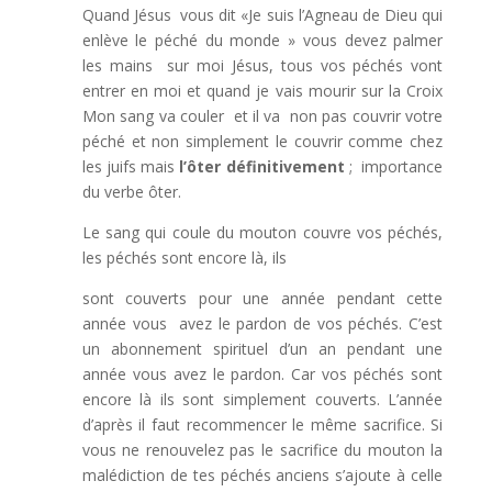
Quand Jésus vous dit «Je suis l’Agneau de Dieu qui
enlève le péché du monde » vous devez palmer
les mains sur moi Jésus, tous vos péchés vont
entrer en moi et quand je vais mourir sur la Croix
Mon sang va couler et il va non pas couvrir votre
péché et non simplement le couvrir comme chez
les juifs mais
l’ôter définitivement
; importance
du verbe ôter.
Le sang qui coule du mouton couvre vos péchés,
les péchés sont encore là, ils
sont couverts pour une année pendant cette
année vous avez le pardon de vos péchés. C’est
un abonnement spirituel d’un an pendant une
année vous avez le pardon. Car vos péchés sont
encore là ils sont simplement couverts. L’année
d’après il faut recommencer le même sacrifice. Si
vous ne renouvelez pas le sacrifice du mouton la
malédiction de tes péchés anciens s’ajoute à celle