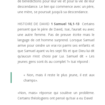
de bénédictions pour leur vie et pour la vie de leur
descendance. Le lien qui commence avec un père,
une mère, se poursuit jusqu’à sa descendance.
HISTOIRE DE DAVID
1 Samuel
16,1-13
Certains
pensent que le père de David, Isaï, l’aurait eu avec
une autre femme. Pas de preuve écrite mais le
langage de cet homme surprend. Lorsque Samuel
arrive pour oindre un vrai roi parmi ses enfants et
que Samuel ayant vu les sept fils et que Dieu lui dit
qu’aucun n’est choisi par Lui. Samuel dit « Les
jeunes gens sont-ils au complet ?» Isaï répond :
« Non, mais il reste le plus jeune, il est aux
champs».
«Non, mais» réponse qui soulève un problème.
Certains théologiens ont pensé qu’Isaï a eu David