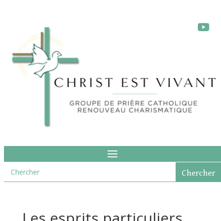
Les esprits particuliers