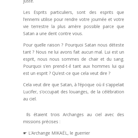
juste.
Les Esprits particuliers, sont des esprits que
l’ennemi utilise pour rendre votre journée et votre
vie terrestre la plus amère possible parce que
Satan a une dent contre vous.
Pour quelle raison ? Pourquoi Satan nous déteste
tant ? Nous ne lui avons fait aucun mal. Lui est un
esprit, nous nous sommes de chair et du sang.
Pourquoi s’en prend-t-il tant aux hommes lui qui
est un esprit ? Qu’est-ce que cela veut dire ?
Cela veut dire que Satan, à l’époque où il s’appelait
Lucifer, s’occupait des louanges, de la célébration
au ciel.
Ils étaient trois Archanges au ciel avec des
missions précises :
☛ L’Archange MIKAËL, le guerrier