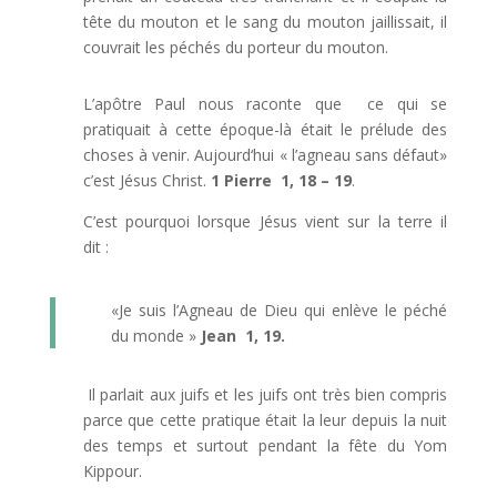
tête du mouton et le sang du mouton jaillissait, il
couvrait les péchés du porteur du mouton.
L’apôtre Paul nous raconte que ce qui se
pratiquait à cette époque-là était le prélude des
choses à venir. Aujourd‘hui « l’agneau sans défaut»
c’est Jésus Christ.
1 Pierre 1, 18 – 19
.
C’est pourquoi lorsque Jésus vient sur la terre il
dit :
«Je suis l’Agneau de Dieu qui enlève le péché
du monde »
Jean 1, 19.
Il parlait aux juifs et les juifs ont très bien compris
parce que cette pratique était la leur depuis la nuit
des temps et surtout pendant la fête du Yom
Kippour.