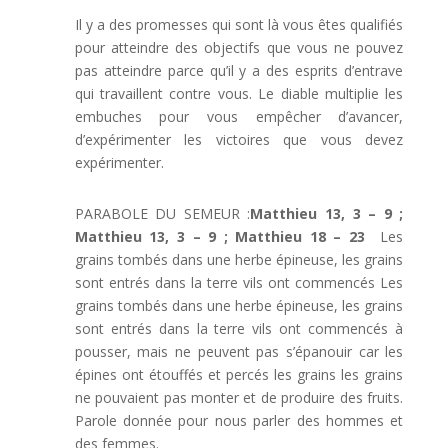
Il y a des promesses qui sont là vous êtes qualifiés
pour atteindre des objectifs que vous ne pouvez
pas atteindre parce qu’il y a des esprits d’entrave
qui travaillent contre vous. Le diable multiplie les
embuches pour vous empêcher d’avancer,
d’expérimenter les victoires que vous devez
expérimenter.
PARABOLE DU SEMEUR :
Matthieu 13, 3 – 9 ;
Matthieu 13, 3 – 9 ; Matthieu 18 – 23
Les
grains tombés dans une herbe épineuse, les grains
sont entrés dans la terre vils ont commencés Les
grains tombés dans une herbe épineuse, les grains
sont entrés dans la terre vils ont commencés à
pousser, mais ne peuvent pas s’épanouir car les
épines ont étouffés et percés les grains les grains
ne pouvaient pas monter et de produire des fruits.
Parole donnée pour nous parler des hommes et
des femmes.