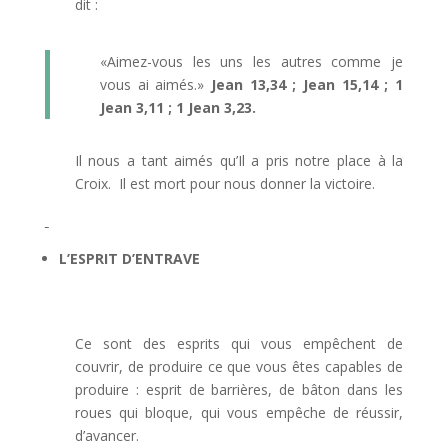
dit :
«Aimez-vous les uns les autres comme je
vous ai aimés.»
Jean 13,34 ; Jean 15,14 ; 1
Jean 3,11 ; 1 Jean 3,23.
Il nous a tant aimés qu’Il a pris notre place à la
Croix. Il est mort pour nous donner la victoire.
L’ESPRIT D’ENTRAVE
Ce sont des esprits qui vous empêchent de
couvrir, de produire ce que vous êtes capables de
produire : esprit de barrières, de bâton dans les
roues qui bloque, qui vous empêche de réussir,
d’avancer.