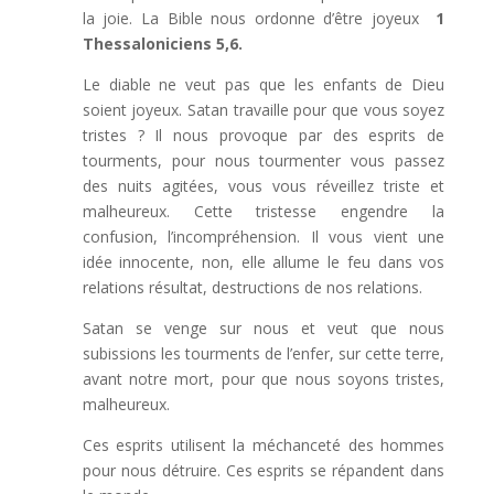
la joie. La Bible nous ordonne d’être joyeux
1
Thessaloniciens 5,6.
Le diable ne veut pas que les enfants de Dieu
soient joyeux. Satan travaille pour que vous soyez
tristes ? Il nous provoque par des esprits de
tourments, pour nous tourmenter vous passez
des nuits agitées, vous vous réveillez triste et
malheureux. Cette tristesse engendre la
confusion, l’incompréhension. Il vous vient une
idée innocente, non, elle allume le feu dans vos
relations résultat, destructions de nos relations.
Satan se venge sur nous et veut que nous
subissions les tourments de l’enfer, sur cette terre,
avant notre mort, pour que nous soyons tristes,
malheureux.
Ces esprits utilisent la méchanceté des hommes
pour nous détruire. Ces esprits se répandent dans