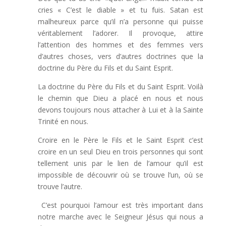
cries « C’est le diable » et tu fuis. Satan est
malheureux parce qu’il n’a personne qui puisse
véritablement l’adorer. Il provoque, attire
l’attention des hommes et des femmes vers
d’autres choses, vers d’autres doctrines que la
doctrine du Père du Fils et du Saint Esprit.
La doctrine du Père du Fils et du Saint Esprit. Voilà
le chemin que Dieu a placé en nous et nous
devons toujours nous attacher à Lui et à la Sainte
Trinité en nous.
Croire en le Père le Fils et le Saint Esprit c’est
croire en un seul Dieu en trois personnes qui sont
tellement unis par le lien de l’amour qu’il est
impossible de découvrir où se trouve l’un, où se
trouve l’autre.
C’est pourquoi l’amour est très important dans
notre marche avec le Seigneur Jésus qui nous a