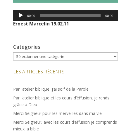
Lecteur
00:00
00:00
audio
Ernest Marcelin 19.02.11
Catégories
Catégories
LES ARTICLES RÉCENTS
Par l’atelier biblique, j’ai soif de la Parole
Par l’atelier biblique et les cours d’éffusion, je rends
grâce à Dieu
Merci Seigneur pour les merveilles dans ma vie
Merci Seigneur, avec les cours d’éffusion je comprends
mieux la bible