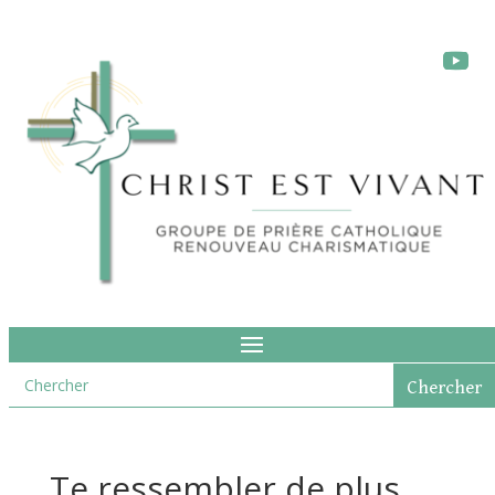
Te ressembler de plus