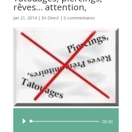
rêves… attention,
Jan 21, 2014
|
En Direct
|
0 commentaires
Lecteur
00:00
audio