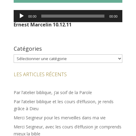
Lecteur
00:00
00:00
audio
Ernest Marcelin 10.12.11
Catégories
Catégories
LES ARTICLES RÉCENTS
Par l’atelier biblique, j’ai soif de la Parole
Par l’atelier biblique et les cours d’éffusion, je rends
grâce à Dieu
Merci Seigneur pour les merveilles dans ma vie
Merci Seigneur, avec les cours d’éffusion je comprends
mieux la bible