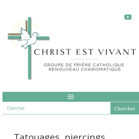
Tatouages, piercings,