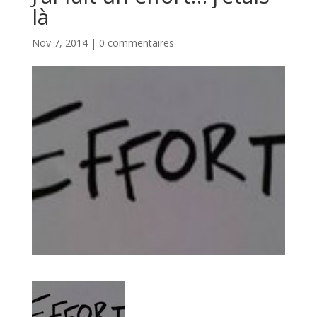
là
Nov 7, 2014
|
0 commentaires