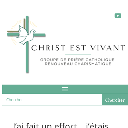
J’ai fait un effort… j’étais