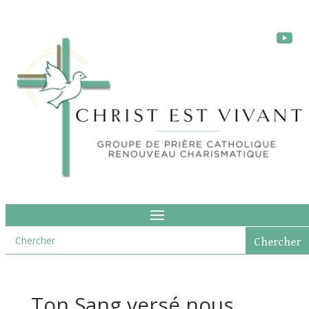
Ton Sang versé nous