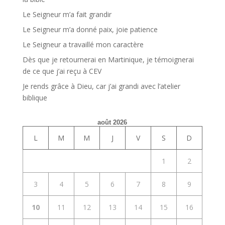
Le Seigneur m’a fait grandir
Le Seigneur m’a donné paix, joie patience
Le Seigneur a travaillé mon caractère
Dès que je retournerai en Martinique, je témoignerai
de ce que j’ai reçu à CEV
Je rends grâce à Dieu, car j’ai grandi avec l’atelier
biblique
août 2026
L
M
M
J
V
S
D
1
2
3
4
5
6
7
8
9
10
11
12
13
14
15
16