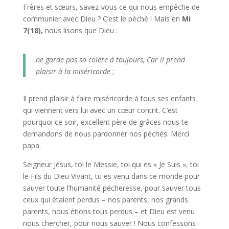
Frères et sœurs, savez-vous ce qui nous empêche de
communier avec Dieu ? C’est le péché ! Mais en
Mi
7(18),
nous lisons que Dieu :
ne garde pas sa colère à toujours, Car il prend
plaisir à la miséricorde
;
Il prend plaisir à faire miséricorde à tous ses enfants
qui viennent vers lui avec un cœur contrit. C’est
pourquoi ce soir, excellent père de grâces nous te
demandons de nous pardonner nos péchés. Merci
papa.
Seigneur Jésus, toi le Messie, toi qui es « Je Suis », toi
le Fils du Dieu Vivant, tu es venu dans ce monde pour
sauver toute l’humanité pécheresse, pour sauver tous
ceux qui étaient perdus – nos parents, nos grands
parents, nous étions tous perdus – et Dieu est venu
nous chercher, pour nous sauver ! Nous confessons