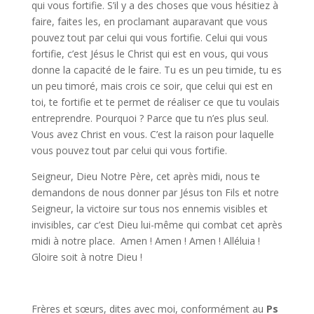
qui vous fortifie. S’il y a des choses que vous hésitiez à
faire, faites les, en proclamant auparavant que vous
pouvez tout par celui qui vous fortifie. Celui qui vous
fortifie, c’est Jésus le Christ qui est en vous, qui vous
donne la capacité de le faire. Tu es un peu timide, tu es
un peu timoré, mais crois ce soir, que celui qui est en
toi, te fortifie et te permet de réaliser ce que tu voulais
entreprendre. Pourquoi ? Parce que tu n’es plus seul.
Vous avez Christ en vous. C’est la raison pour laquelle
vous pouvez tout par celui qui vous fortifie.
Seigneur, Dieu Notre Père, cet après midi, nous te
demandons de nous donner par Jésus ton Fils et notre
Seigneur, la victoire sur tous nos ennemis visibles et
invisibles, car c’est Dieu lui-même qui combat cet après
midi à notre place. Amen ! Amen ! Amen ! Alléluia !
Gloire soit à notre Dieu !
Frères et sœurs, dites avec moi, conformément au
Ps