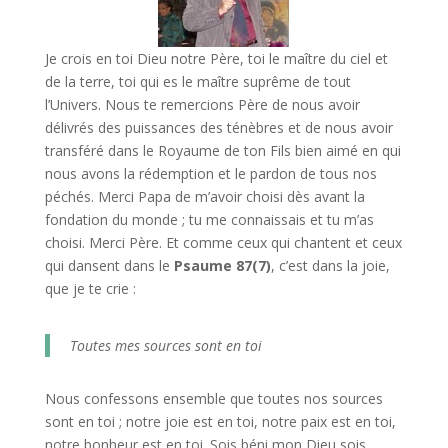
Je crois en toi Dieu notre Père, toi le maître du ciel et
de la terre, toi qui es le maître suprême de tout
l’Univers. Nous te remercions Père de nous avoir
délivrés des puissances des ténèbres et de nous avoir
transféré dans le Royaume de ton Fils bien aimé en qui
nous avons la rédemption et le pardon de tous nos
péchés. Merci Papa de m’avoir choisi dès avant la
fondation du monde ; tu me connaissais et tu m’as
choisi. Merci Père. Et comme ceux qui chantent et ceux
qui dansent dans le
Psaume 87(7)
, c’est dans la joie,
que je te crie :
Toutes mes sources sont en toi
Nous confessons ensemble que toutes nos sources
sont en toi ; notre joie est en toi, notre paix est en toi,
notre bonheur est en toi. Sois béni mon Dieu sois