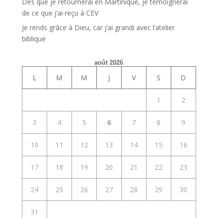
Dès que je retournerai en Martinique, je témoignerai
de ce que j’ai reçu à CEV
Je rends grâce à Dieu, car j’ai grandi avec l’atelier
biblique
août 2026
L
M
M
J
V
S
D
1
2
3
4
5
6
7
8
9
10
11
12
13
14
15
16
17
18
19
20
21
22
23
24
25
26
27
28
29
30
31