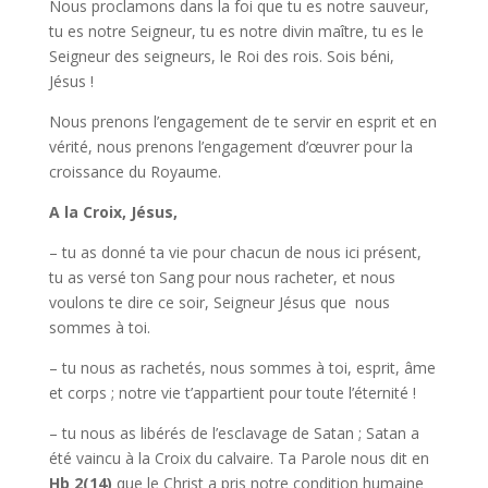
Nous proclamons dans la foi que tu es notre sauveur,
tu es notre Seigneur, tu es notre divin maître, tu es le
Seigneur des seigneurs, le Roi des rois. Sois béni,
Jésus !
Nous prenons l’engagement de te servir en esprit et en
vérité, nous prenons l’engagement d’œuvrer pour la
croissance du Royaume.
A la Croix, Jésus,
– tu as donné ta vie pour chacun de nous ici présent,
tu as versé ton Sang pour nous racheter, et nous
voulons te dire ce soir, Seigneur Jésus que nous
sommes à toi.
– tu nous as rachetés, nous sommes à toi, esprit, âme
et corps ; notre vie t’appartient pour toute l’éternité !
– tu nous as libérés de l’esclavage de Satan ; Satan a
été vaincu à la Croix du calvaire. Ta Parole nous dit en
Hb 2(14)
que le Christ a pris notre condition humaine