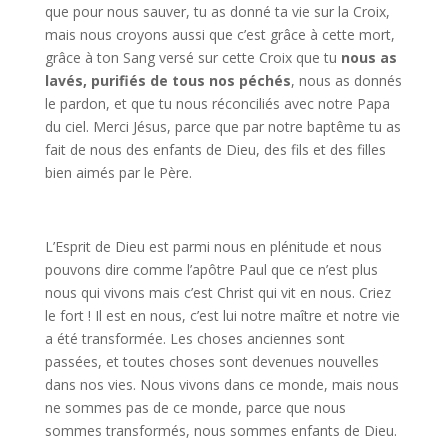
que pour nous sauver, tu as donné ta vie sur la Croix,
mais nous croyons aussi que c’est grâce à cette mort,
grâce à ton Sang versé sur cette Croix que tu
nous as
lavés, purifiés de tous nos péchés
, nous as donnés
le pardon, et que tu nous réconciliés avec notre Papa
du ciel. Merci Jésus, parce que par notre baptême tu as
fait de nous des enfants de Dieu, des fils et des filles
bien aimés par le Père.
L’Esprit de Dieu est parmi nous en plénitude et nous
pouvons dire comme l’apôtre Paul que ce n’est plus
nous qui vivons mais c’est Christ qui vit en nous. Criez
le fort ! Il est en nous, c’est lui notre maître et notre vie
a été transformée. Les choses anciennes sont
passées, et toutes choses sont devenues nouvelles
dans nos vies. Nous vivons dans ce monde, mais nous
ne sommes pas de ce monde, parce que nous
sommes transformés, nous sommes enfants de Dieu.