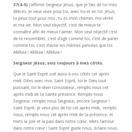
37(4-5)
j’affirme Seigneur Jésus, que je fais de toi mes
délices. Je veux vivre pour toi, avec toi et en toi. Jésus,
tu peux tout pour moi ; tu es mon chemin, ma vérité
et ma vie. Mon seul objectif, c’est de mieux te
connaître afin de mieux t’aimer. Mon seul objectif c’est
de te ressembler, c’est d’agir comme toi, c’est de parler
comme toi, c’est d’avoir les mêmes pensées que toi.
Alléluia ! Alléluia ! Alléluia !
Seigneur Jésus, sois toujours à mes côtés.
Que le Saint Esprit soit aussi à vos côtés cet après
midi. Dites avec moi, Saint Esprit, toi le Dieu tout
puissant, toi le divin consolateur, remplis nous cet
après midi de ta Sainte présence. Remplis nous
Seigneur, remplis nous Seigneur, encore Seigneur !
Saint Esprit, je veux plus de toi cet après midi, remplis
nous, remplis nous cet après midi de ta présence, et
mets la joie et la paix dans notre cœur. Mets l’amour
dans notre cœur ! Saint Esprit guide nous, éclaire nous,