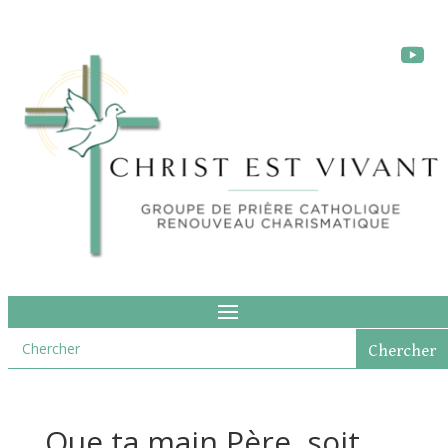
Que ta main Père, soit