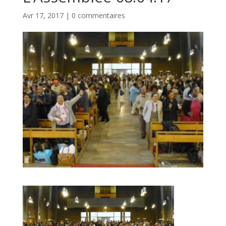
Avr 17, 2017
|
0 commentaires