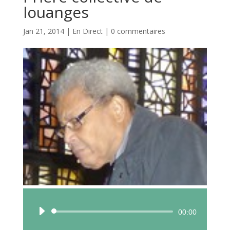
louanges
Jan 21, 2014
|
En Direct
|
0 commentaires
Lecteur
00:00
audio