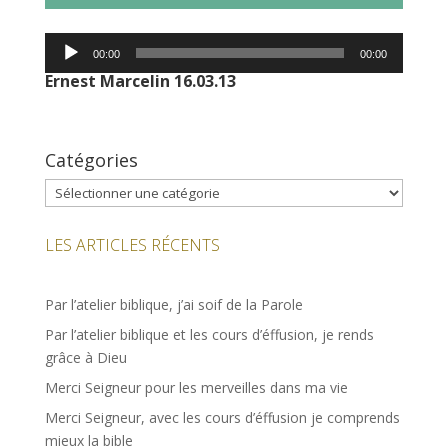
Lecteur
00:00
00:00
audio
Ernest Marcelin 16.03.13
Catégories
Catégories
LES ARTICLES RÉCENTS
Par l’atelier biblique, j’ai soif de la Parole
Par l’atelier biblique et les cours d’éffusion, je rends
grâce à Dieu
Merci Seigneur pour les merveilles dans ma vie
Merci Seigneur, avec les cours d’éffusion je comprends
mieux la bible