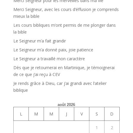
Merci Seigneur pour les merveilles dans ma vie
Merci Seigneur, avec les cours d’éffusion je comprends
mieux la bible
Les cours bibliques m’ont permis de me plonger dans
la bible
Le Seigneur m’a fait grandir
Le Seigneur m’a donné paix, joie patience
Le Seigneur a travaillé mon caractère
Dès que je retournerai en Martinique, je témoignerai
de ce que j’ai reçu à CEV
Je rends grâce à Dieu, car j’ai grandi avec l’atelier
biblique
août 2026
L
M
M
J
V
S
D
1
2