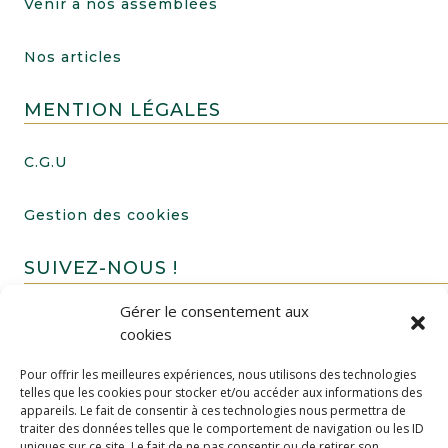
Venir à nos assemblées
Nos articles
MENTION LÉGALES
C.G.U
Gestion des cookies
SUIVEZ-NOUS !
Gérer le consentement aux
cookies
Pour offrir les meilleures expériences, nous utilisons des technologies
telles que les cookies pour stocker et/ou accéder aux informations des
appareils. Le fait de consentir à ces technologies nous permettra de
traiter des données telles que le comportement de navigation ou les ID
uniques sur ce site. Le fait de ne pas consentir ou de retirer son