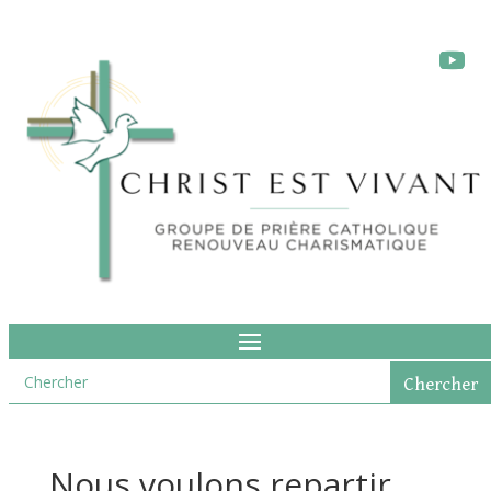
Nous voulons repartir