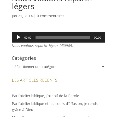
légers
Jan 21, 2014
|
0 commentaires
Lecteur
00:00
00:00
audio
Nous voulons repartir légers 050909
.
Catégories
Catégories
LES ARTICLES RÉCENTS
Par l’atelier biblique, j’ai soif de la Parole
Par l’atelier biblique et les cours d’éffusion, je rends
grâce à Dieu