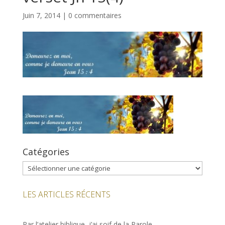
Juin 7, 2014
|
0 commentaires
Catégories
Catégories
LES ARTICLES RÉCENTS
Par l’atelier biblique, j’ai soif de la Parole