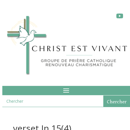
verset Jn 15(4)