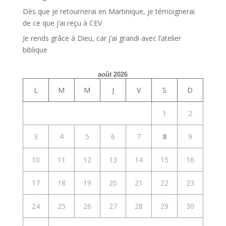
Dès que je retournerai en Martinique, je témoignerai
de ce que j’ai reçu à CEV
Je rends grâce à Dieu, car j’ai grandi avec l’atelier
biblique
août 2026
L
M
M
J
V
S
D
1
2
3
4
5
6
7
8
9
10
11
12
13
14
15
16
17
18
19
20
21
22
23
24
25
26
27
28
29
30