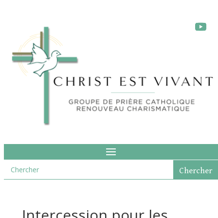
Intercession pour les