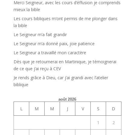
Merci Seigneur, avec les cours d’éffusion je comprends
mieux la bible
Les cours bibliques m’ont permis de me plonger dans
la bible
Le Seigneur m’a fait grandir
Le Seigneur m’a donné paix, joie patience
Le Seigneur a travaillé mon caractère
Dès que je retournerai en Martinique, je témoignerai
de ce que j’ai reçu à CEV
Je rends grâce à Dieu, car j’ai grandi avec l’atelier
biblique
août 2026
L
M
M
J
V
S
D
1
2