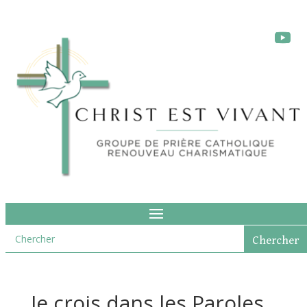
Je crois dans les Paroles