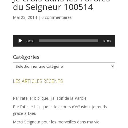
du Seigneur 100514
Mai 23, 2014
|
0 commentaires
Lecteur
00:00
00:00
audio
Catégories
Catégories
LES ARTICLES RÉCENTS
Par l’atelier biblique, j’ai soif de la Parole
Par l’atelier biblique et les cours d’éffusion, je rends
grâce à Dieu
Merci Seigneur pour les merveilles dans ma vie