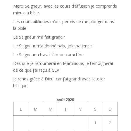
Merci Seigneur, avec les cours d’éffusion je comprends
mieux la bible
Les cours bibliques m’ont permis de me plonger dans
la bible
Le Seigneur m’a fait grandir
Le Seigneur m’a donné paix, joie patience
Le Seigneur a travaillé mon caractère
Dès que je retournerai en Martinique, je témoignerai
de ce que j’ai reçu à CEV
Je rends grâce à Dieu, car j’ai grandi avec l’atelier
biblique
août 2026
L
M
M
J
V
S
D
1
2